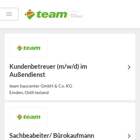
Offene Jobs
Kundenbetreuer (m/w/d) im
Außendienst
team baucenter GmbH & Co. KG
Emden, Ostfriesland
Sachbeabeiter/ Bürokaufmann