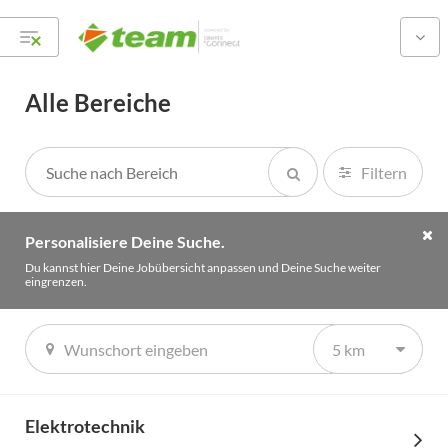
Alle Bereiche
Filtern
Personalisiere Deine Suche.
Du kannst hier Deine Jobübersicht anpassen und Deine Suche weiter
eingrenzen.
5 km
Starte Deine Karriere
Elektrotechnik