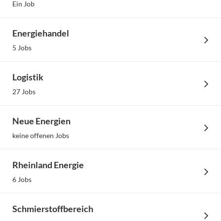
Karriere bei team energie
Ein Job
Energiehandel
Passenden Job finden
5 Jobs
Logistik
27 Jobs
Neue Energien
keine offenen Jobs
Rheinland Energie
6 Jobs
Mehr erfahren
Schmierstoffbereich