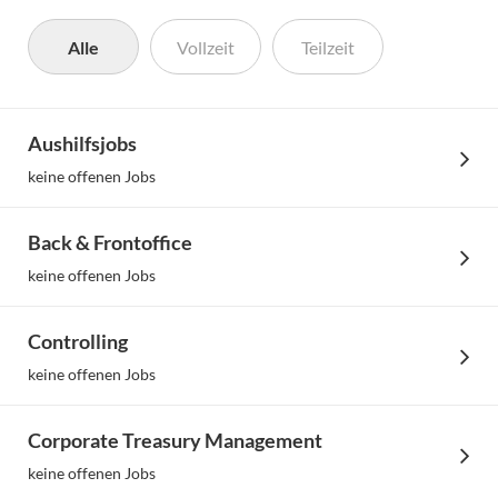
Karriere bei team SE
Alle
Vollzeit
Teilzeit
Passenden Job finden
Aushilfsjobs
keine offenen Jobs
Back & Frontoffice
keine offenen Jobs
Controlling
keine offenen Jobs
Corporate Treasury Management
Mehr erfahren
keine offenen Jobs