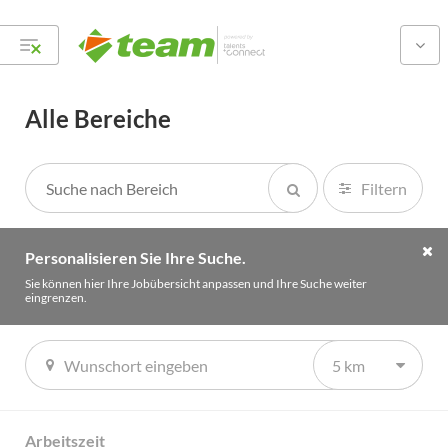
Alle Bereiche
Filtern
Personalisieren Sie Ihre Suche.
Sie können hier Ihre Jobübersicht anpassen und Ihre Suche weiter
eingrenzen.
5 km
Finden deinen passenden Job im Headquarter der team
Gruppe.
Arbeitszeit