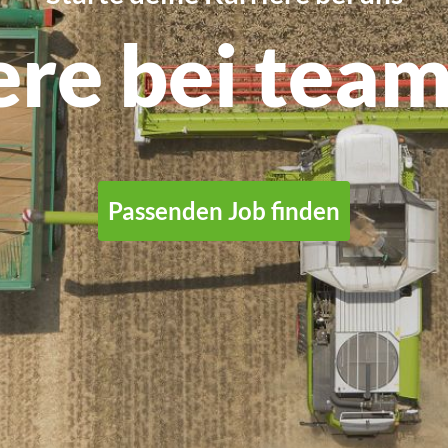
ere bei team
Passenden Job finden