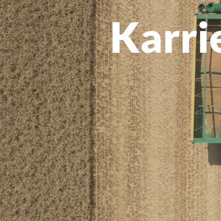
Karri