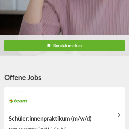
Bereich merken
Offene Jobs
Schüler:innenpraktikum (m/w/d)
team baucenter GmbH & Co. KG