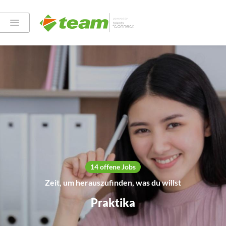
14 offene Jobs
Zeit, um herauszufinden, was du willst
Praktika