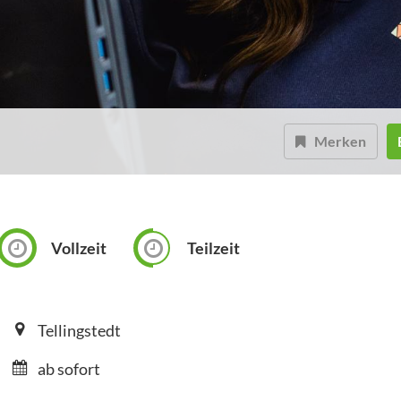
Merken
Vollzeit
Teilzeit
Tellingstedt
ab sofort