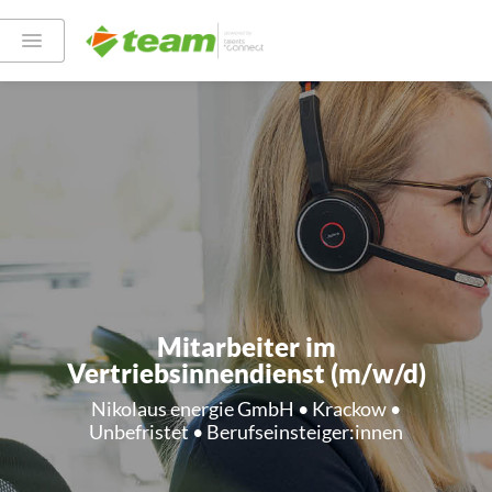
Mitarbeiter im
Vertriebsinnendienst (m/w/d)
Nikolaus energie GmbH • Krackow •
Unbefristet • Berufseinsteiger:innen