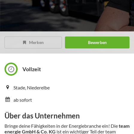
Merken
Bewerben
Vollzeit
Stade, Niederelbe
ab sofort
Über das Unternehmen
Bringe deine Fähigkeiten in der Energiebranche ein! Die
team
energie GmbH & Co. KG
ist ein wichtiger Teil der team