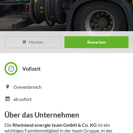
Merken
Bewerben
Vollzeit
Grevenbroich
ab sofort
Über das Unternehmen
Die
Rheinland energie team GmbH & Co. KG
ist ein
wichtiges Familienmitglied in der team Gruppe, in der