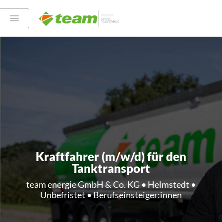
Kraftfahrer (m/w/d) für den
Tanktransport
team energie GmbH & Co. KG • Helmstedt •
Unbefristet • Berufseinsteiger:innen