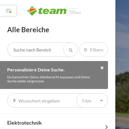
Alle Bereiche
Filtern
Personalisiere Deine Suche.
Du kannst hier Deine Jobübersicht anpassen und Deine
Suche weiter eingrenzen.
5 km
Elektrotechnik