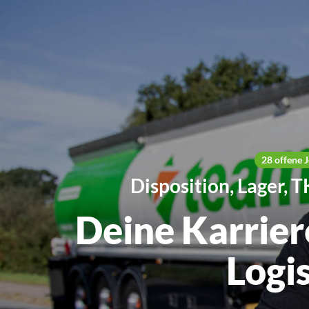
28 offene 
Disposition, Lager,
Deine Karrier
Logi