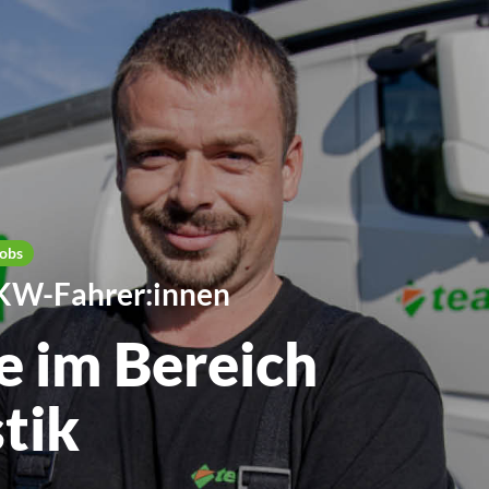
Jobs
 TKW-Fahrer:innen
e im Bereich
stik